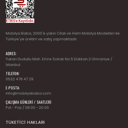
Mobilya Baba
, 2000'e yakın Cilalı ve Ham Mobilya Modelleri ile
Türkiye'ye üretim ve satış yapmaktadır.
ADRES:
Yukarı Dudullu Mah. Emre Sokak No:5 Dükkan:2 Ümraniye /
İstanbul
TELEFON:
0532 478 47 29
E-POSTA:
info@mobilyababa.com
ÇALIŞMA GÜNLERİ / SAATLERİ:
Pzt - Paz / 08:00 - 20:00
TÜKETICI HAKLARI