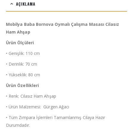
AÇIKLAMA
Mobilya Baba Bornova Oymalı Çalışma Masası Cilasız
Ham Ahşap
Ürün Ölçüleri
• Genişlik: 110 cm
• Derinlik: 70 cm
• Yükseklik: 80 cm
Ürün Özellikleri
• Renk: Cilasız Ham Ahşap
• Ürün Malzemesi: Gürgen Ağacı
• Tüm Zımpara İşlemleri Tamamlanmış Cilaya Hazır
Durumdadır.