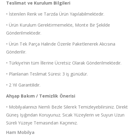
Teslimat ve Kurulum Bilgileri
• İstenilen Renk ve Tarzda Ürün Yapılabilmektedir.
• Ürün Kurulum Gerektirmemekte, Monte Bir Şekilde
Gönderilmektedir.
• Ürün Tek Parça Halinde Özenle Paketlenerek Alıcısına
Gönderilir.
• Türkiye’nin tüm İllerine Ücretsiz Olarak Gönderilmektedir.
• Planlanan Teslimat Süresi: 3 iş günüdür.
• 2 Yıl Garantilidir.
Ahşap Bakım / Temizlik Önerisi
• Mobilyalarınızı Nemli Bezle Silerek Temizleyebilirsiniz. Direkt
Güneş Işığından Koruyunuz. Sıcak Yüzeylerin ve Suyun Uzun
Süreli Yüzeye Temasından Kaçınınız.
Ham Mobilya