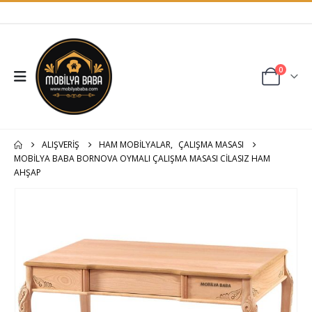
0
ALIŞVERIŞ
HAM MOBİLYALAR
,
ÇALIŞMA MASASI
MOBILYA BABA BORNOVA OYMALI ÇALIŞMA MASASI CILASIZ HAM
AHŞAP