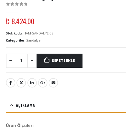
0
out of 5
₺
8.424,00
Stok kodu:
HAM-SANDALYE-38
Kategoriler:
Sandalye
SEPETE EKLE
AÇIKLAMA
Ürün Ölçüleri