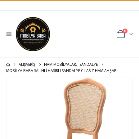
0
ALIŞVERIŞ
HAM MOBİLYALAR
,
SANDALYE
MOBILYA BABA SALIHLI HASIRLI SANDALYE CILASIZ HAM AHŞAP