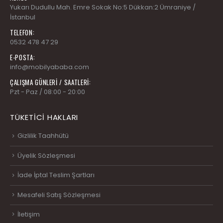
Yukarı Dudullu Mah. Emre Sokak No:5 Dükkan:2 Ümraniye /
İstanbul
TELEFON:
0532 478 47 29
E-POSTA:
info@mobilyababa.com
ÇALIŞMA GÜNLERİ / SAATLERİ:
Pzt - Paz / 08:00 - 20:00
TÜKETICI HAKLARI
Gizlilik Taahhütü
Üyelik Sözleşmesi
İade İptal Teslim Şartları
Mesafeli Satış Sözleşmesi
İletişim