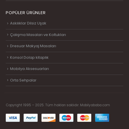
POPÜLER ÜRÜNLER
Askılıklar Dilsiz Uşak
Çalışma Masaları ve Koltukları
Dresuar Makyaj Masaları
Konsol Dolap kitaplık
Mobilya Aksesuarları
Orta Sehpalar
Copyright 1995 – 2025. Tüm hakları saklıdır. Mobilyababa.com