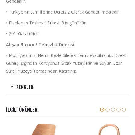
Gönderilir.
• Türkiye’nin tüm İllerine Ücretsiz Olarak Gönderilmektedir.
• Planlanan Teslimat Süresi: 3 iş günüdür.
• 2 Yıl Garantilidir.
Ahşap Bakım / Temizlik Önerisi
• Mobilyalarınızı Nemli Bezle Silerek Temizleyebilirsiniz. Direkt
Güneş Işığından Koruyunuz. Sıcak Yüzeylerin ve Suyun Uzun
Süreli Yüzeye Temasından Kaçınınız.
RENKLER
İLGILI ÜRÜNLER