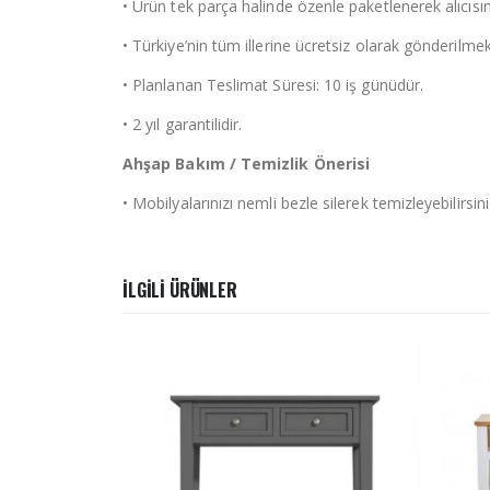
• Ürün tek parça halinde özenle paketlenerek alıcısın
• Türkiye’nin tüm illerine ücretsiz olarak gönderilmek
• Planlanan Teslimat Süresi: 10 iş günüdür.
• 2 yıl garantilidir.
Ahşap Bakım / Temizlik Önerisi
• Mobilyalarınızı nemli bezle silerek temizleyebilirs
İLGILI ÜRÜNLER