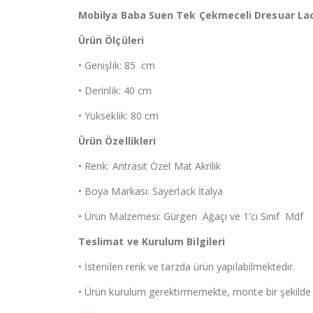
Mobilya Baba Suen Tek Çekmeceli Dresuar Lac
Ürün Ölçüleri
• Genişlik: 85 cm
• Derinlik: 40 cm
• Yükseklik: 80 cm
Ürün Özellikleri
• Renk: Antrasit Özel Mat Akrilik
• Boya Markası: Sayerlack İtalya
• Ürün Malzemesi: Gürgen Ağaçı ve 1’cı Sınıf Mdf
Teslimat ve Kurulum Bilgileri
• İstenilen renk ve tarzda ürün yapılabilmektedir.
• Ürün kurulum gerektirmemekte, monte bir şekilde