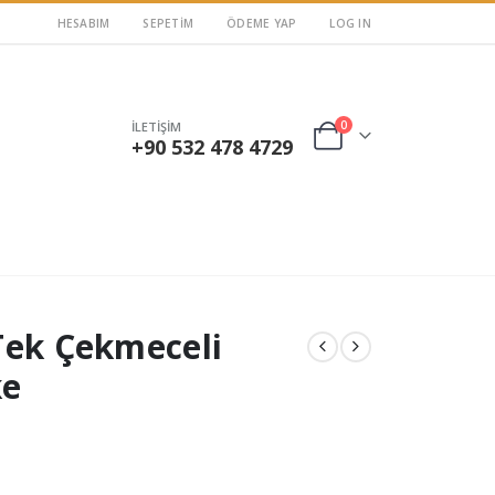
HESABIM
SEPETIM
ÖDEME YAP
LOG IN
0
İLETİŞİM
+90 532 478 4729
Tek Çekmeceli
ke