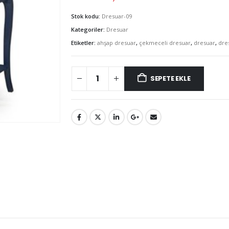
Stok kodu:
Dresuar-09
Kategoriler:
Dresuar
Etiketler:
ahşap dresuar
,
çekmeceli dresuar
,
dresuar
,
dre
SEPETE EKLE