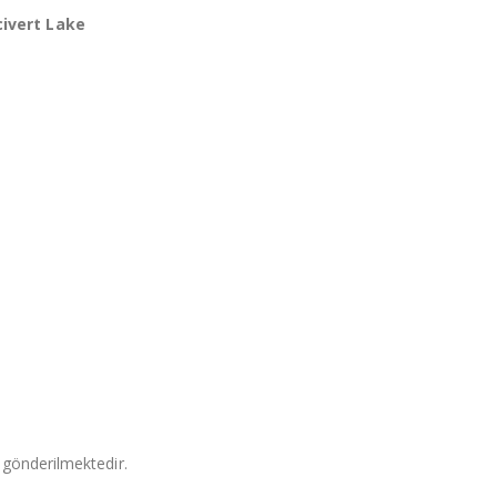
ivert Lake
 gönderilmektedir.