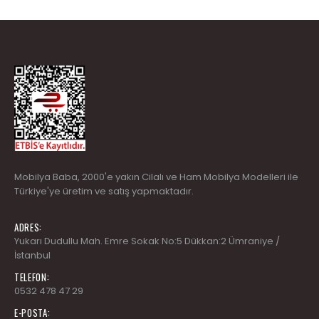
Mobilya Baba
, 2000'e yakın Cilalı ve Ham Mobilya Modelleri ile
Türkiye'ye üretim ve satış yapmaktadır.
ADRES:
Yukarı Dudullu Mah. Emre Sokak No:5 Dükkan:2 Ümraniye /
İstanbul
TELEFON:
0532 478 47 29
E-POSTA: