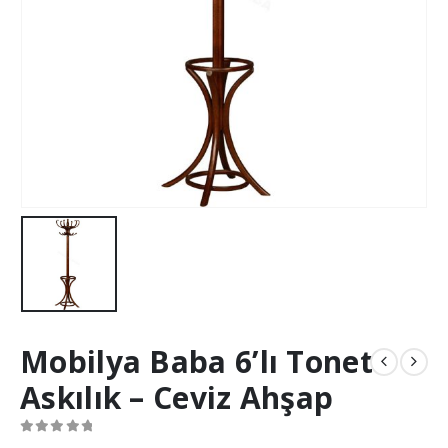
Mobilya Baba 6’lı Tonet
Askılık – Ceviz Ahşap
0
out of 5