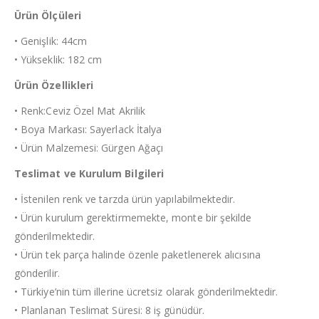
Ürün Ölçüleri
• Genişlik: 44cm
• Yükseklik: 182 cm
Ürün Özellikleri
• Renk:Ceviz Özel Mat Akrilik
• Boya Markası: Sayerlack İtalya
• Ürün Malzemesi: Gürgen Ağaçı
Teslimat ve Kurulum Bilgileri
• İstenilen renk ve tarzda ürün yapılabilmektedir.
• Ürün kurulum gerektirmemekte, monte bir şekilde
gönderilmektedir.
• Ürün tek parça halinde özenle paketlenerek alıcısına
gönderilir.
• Türkiye’nin tüm illerine ücretsiz olarak gönderilmektedir.
• Planlanan Teslimat Süresi: 8 iş günüdür.