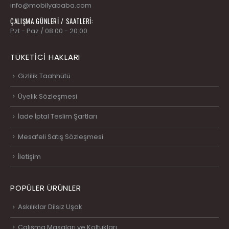
info@mobilyababa.com
ÇALIŞMA GÜNLERİ / SAATLERİ:
Pzt - Paz / 08:00 - 20:00
TÜKETICI HAKLARI
Gizlilik Taahhütü
Üyelik Sözleşmesi
İade İptal Teslim Şartları
Mesafeli Satış Sözleşmesi
İletişim
POPÜLER ÜRÜNLER
Askılıklar Dilsiz Uşak
Çalışma Masaları ve Koltukları