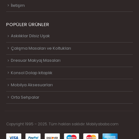
İletişim
POPÜLER ÜRÜNLER
Askılıklar Dilsiz Uşak
Çalışma Masaları ve Koltukları
Dresuar Makyaj Masaları
Konsol Dolap kitaplık
Mobilya Aksesuarları
Orta Sehpalar
Copyright 1995 – 2025. Tüm hakları saklıdır. Mobilyababa.com