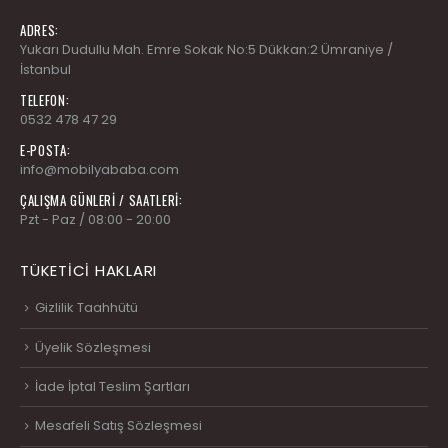
ADRES:
Yukarı Dudullu Mah. Emre Sokak No:5 Dükkan:2 Ümraniye /
İstanbul
TELEFON:
0532 478 47 29
E-POSTA:
info@mobilyababa.com
ÇALIŞMA GÜNLERİ / SAATLERİ:
Pzt - Paz / 08:00 - 20:00
TÜKETICI HAKLARI
Gizlilik Taahhütü
Üyelik Sözleşmesi
İade İptal Teslim Şartları
Mesafeli Satış Sözleşmesi